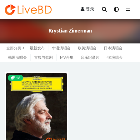
登录
全部
Krystian Zimerman
全部分类
最新发布
华语演唱会
欧美演唱会
日本演唱会
韩国演唱会
古典与歌剧
MV合集
音乐纪录片
4K演唱会
16