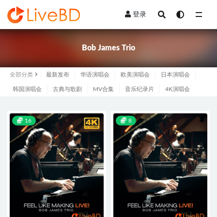
登录
全部
Bob James Trio
全部分类
最新发布
华语演唱会
欧美演唱会
日本演唱会
韩国演唱会
古典与歌剧
MV合集
音乐纪录片
4K演唱会
16
8