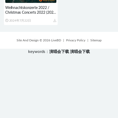
Weihnachtskonzerte 2022 /
Christmas Concerts 2022 (2022)
BD蓝光原盘 38.4G
2024年7月22日
Site And Design © 2026 LiveBD
|
Privacy Policy
|
Sitemap
keywords：
演唱会下载
演唱会下载