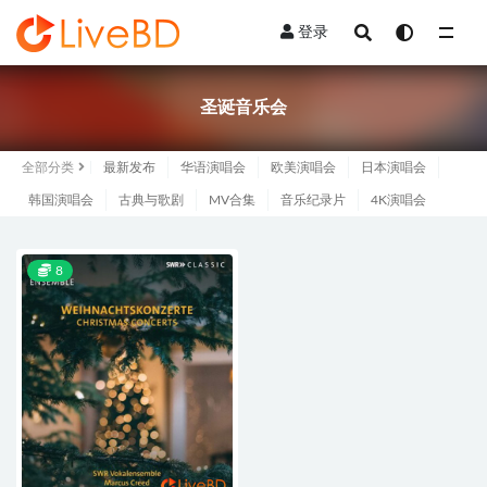
登录
全部
圣诞音乐会
全部分类
最新发布
华语演唱会
欧美演唱会
日本演唱会
韩国演唱会
古典与歌剧
MV合集
音乐纪录片
4K演唱会
8