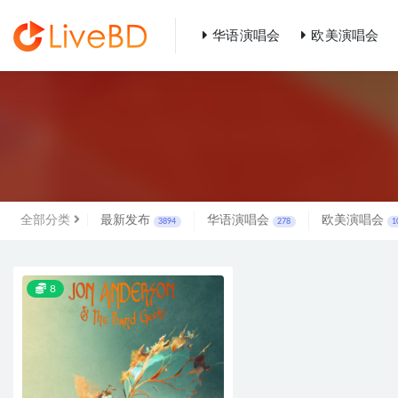
华语演唱会
欧美演唱会
全部
全部分类
最新发布
华语演唱会
欧美演唱会
3894
278
1
8