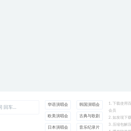
1. 下载使
华语演唱会
韩国演唱会
会员
欧美演唱会
古典与歌剧
2. 如发现
3. 压缩包解
日本演唱会
音乐纪录片