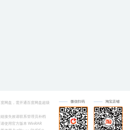
微信扫码
淘宝店铺
用百度网盘，需开通百度网盘超级
下载链接失效请联系管理员补档
压请使用官方版本 WinRAR