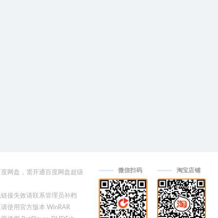
微信扫码
淘宝店铺
用百度网盘，需开通百度网盘超级
下载链接失效请联系管理员补档
压请使用官方版本 WinRAR