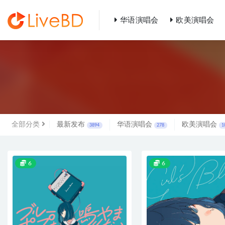
华语演唱会
欧美演唱会
全部
全部分类
最新发布
华语演唱会
欧美演唱会
3894
278
1
6
6