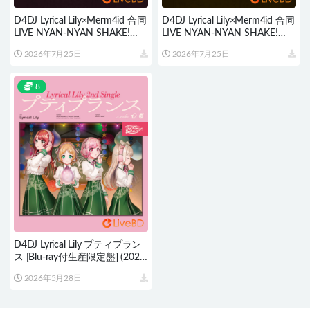
D4DJ Lyrical Lily×Merm4id 合同
D4DJ Lyrical Lily×Merm4id 合同
LIVE NYAN-NYAN SHAKE!
LIVE NYAN-NYAN SHAKE!
Lyrical Lily ver. (2022) BD蓝光原
Merm4id ver. (2022) BD蓝光原
2026年7月25日
2026年7月25日
盘 20.6G
盘 21.6G
8
D4DJ Lyrical Lily プティプラン
ス [Blu-ray付生産限定盤] (2021)
BD蓝光原盘 16.6G
2026年5月28日