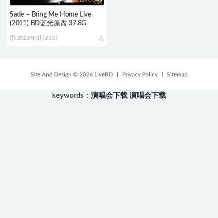
Sade – Bring Me Home Live
(2011) BD蓝光原盘 37.8G
2022年3月23日
Site And Design © 2026 LiveBD
|
Privacy Policy
|
Sitemap
keywords：
演唱会下载
演唱会下载