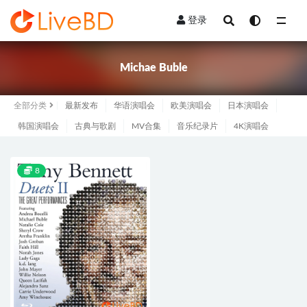
登录
全部
Michae Buble
全部分类
最新发布
华语演唱会
欧美演唱会
日本演唱会
韩国演唱会
古典与歌剧
MV合集
音乐纪录片
4K演唱会
8