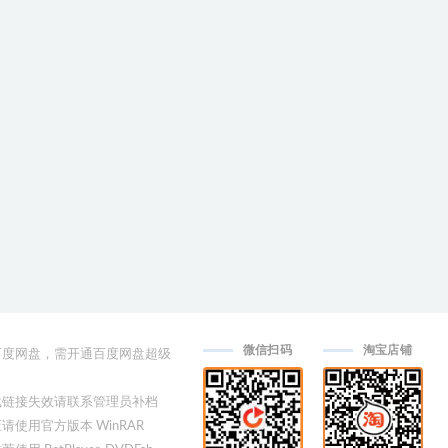
微信扫码
淘宝店铺
用百度网盘，需开通百度网盘超级
下载链接失效请联系管理员补档
压请使用官方版本 WinRAR