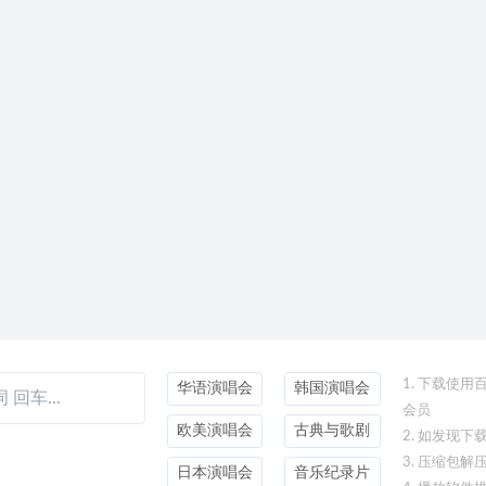
1. 下载使
华语演唱会
韩国演唱会
会员
欧美演唱会
古典与歌剧
2. 如发现
3. 压缩包解
日本演唱会
音乐纪录片