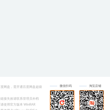
微信扫码
淘宝店铺
用百度网盘，需开通百度网盘超级
下载链接失效请联系管理员补档
压请使用官方版本 WinRAR