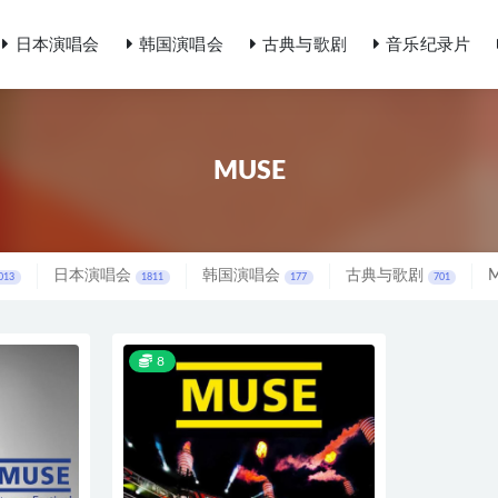
日本演唱会
韩国演唱会
古典与歌剧
音乐纪录片
MUSE
日本演唱会
韩国演唱会
古典与歌剧
013
1811
177
701
8