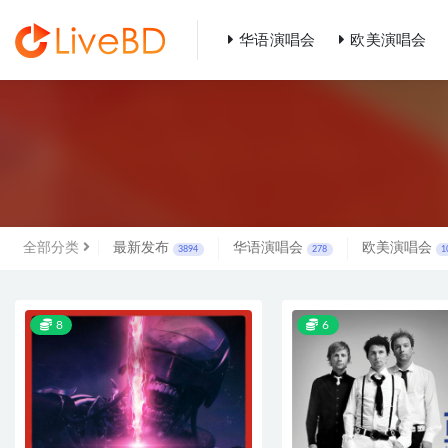
华语演唱会
欧美演唱会
全部
全部分类
最新发布
华语演唱会
欧美演唱会
3894
278
1
8
6