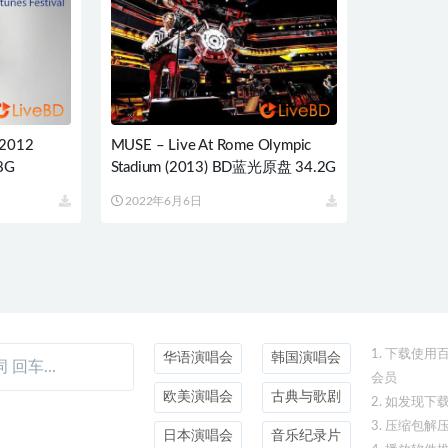
 2012
MUSE – Live At Rome Olympic
8G
Stadium (2013) BD蓝光原盘 34.2G
2022年6月6日
1. 下载使
华语演唱会
韩国演唱会
会员
欧美演唱会
古典与歌剧
2. 如发现
3. 压缩包解
日本演唱会
音乐纪录片