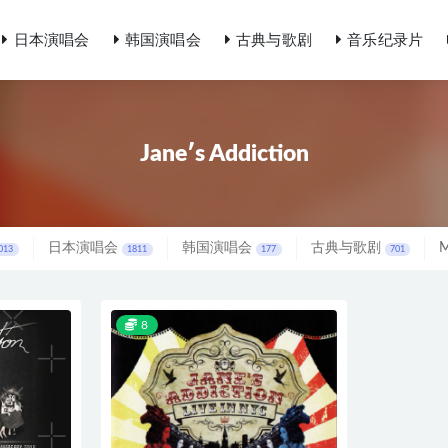
日本演唱会
韩国演唱会
古典与歌剧
音乐纪录片
Jane′s Addiction
日本演唱会
韩国演唱会
古典与歌剧
013
1811
177
701
8