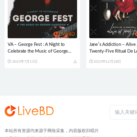
VA – George Fest : A Night to
Jane′s Addiction – Alive
Celebrate the Music of George
Twenty-Five Ritual De L
Harrison (2016) BD蓝光原盘
(2017) BD蓝光原盘 18.
2025年7月15日
2023年12月28日
21.9G
本站所有资源均来源于网络采集，内容版权归唱片