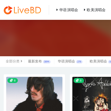
华语演唱会
欧美演唱会
全部
全部分类
最新发布
华语演唱会
欧美演唱会
3894
278
1
8
8