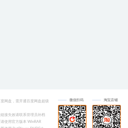
微信扫码
淘宝店铺
用百度网盘，需开通百度网盘超级
下载链接失效请联系管理员补档
压请使用官方版本 WinRAR