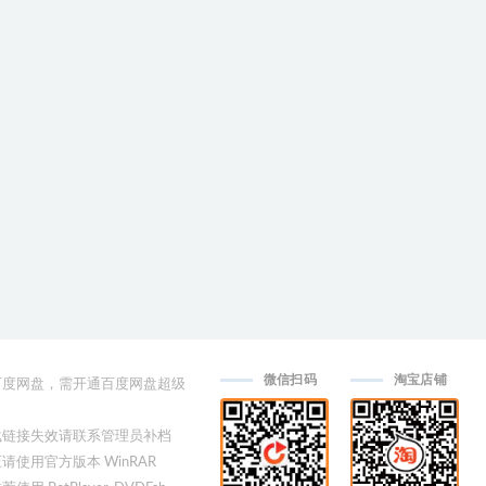
微信扫码
淘宝店铺
用百度网盘，需开通百度网盘超级
下载链接失效请联系管理员补档
压请使用官方版本 WinRAR