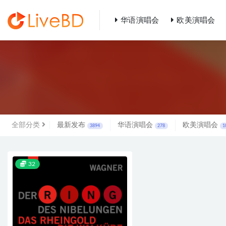
华语演唱会
欧美演唱会
全部
全部分类
最新发布
华语演唱会
欧美演唱会
3894
278
1
32