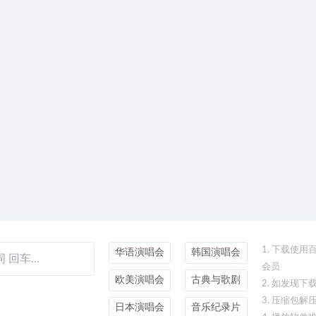
1. 下载使
华语演唱会
韩国演唱会
会员
欧美演唱会
古典与歌剧
2. 如发现
3. 压缩包解
日本演唱会
音乐纪录片