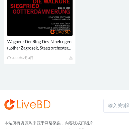
Wagner : Der Ring Des Nibelungen
(Lothar Zagrosek, Staatsorchester
Stuttgart) (4BD) (2014) BD蓝光原
2022年7月3日
盘 151.2G
本站所有资源均来源于网络采集，内容版权归唱片