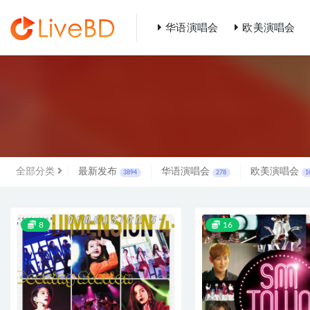
华语演唱会
欧美演唱会
全部
全部分类
最新发布
华语演唱会
欧美演唱会
3894
278
1
8
16