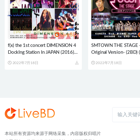
f(x) the 1st concert DIMENSION 4
SMTOWN THE STAGE -
DockIng Station In JAPAN (2016)
Original Version- (2BD)
BD蓝光原盘 37.9G
蓝光原盘 83.2G
2022年7月18日
2022年7月18日
本站所有资源均来源于网络采集，内容版权归唱片