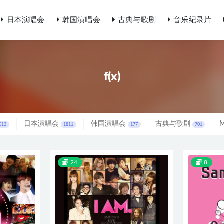
日本演唱会
韩国演唱会
古典与歌剧
音乐纪录片
f(x)
日本演唱会
韩国演唱会
古典与歌剧
013
1811
177
701
24
8