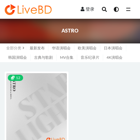
登录
全部
ASTRO
全部分类
最新发布
华语演唱会
欧美演唱会
日本演唱会
韩国演唱会
古典与歌剧
MV合集
音乐纪录片
4K演唱会
12