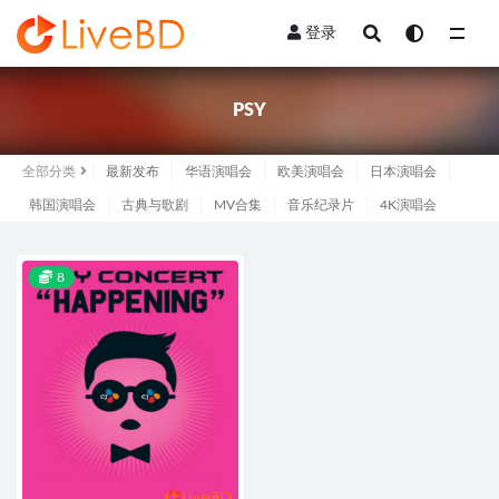
登录
全部
PSY
全部分类
最新发布
华语演唱会
欧美演唱会
日本演唱会
韩国演唱会
古典与歌剧
MV合集
音乐纪录片
4K演唱会
8