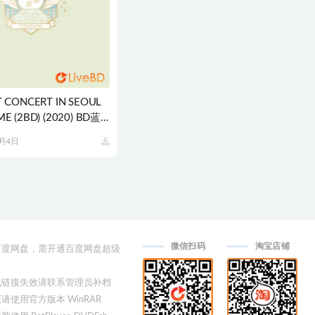
T CONCERT IN SEOUL
ME (2BD) (2020) BD蓝
1G
0月4日
微信扫码
淘宝店铺
用百度网盘，需开通百度网盘超级
下载链接失效请联系管理员补档
压请使用官方版本 WinRAR