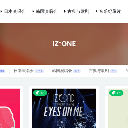
日本演唱会
韩国演唱会
古典与歌剧
音乐纪录片
IZ*ONE
日本演唱会
韩国演唱会
古典与歌剧
013
1811
177
701
16
16