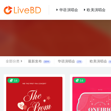
华语演唱会
欧美演唱会
全部
全部分类
最新发布
华语演唱会
欧美演唱会
3894
278
1
16
16