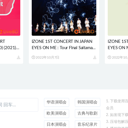
ERT
IZONE 1ST CONCERT IN JAPAN
IZONE 1S
) (2021)
EYES ON ME : Tour FInal Saitama
EYES ON 
Super Arena (2BD) (2021) BD蓝光
光原盘 64.
2022年10月7日
2022年1
原盘 81.3G
1. 下载使
华语演唱会
韩国演唱会
会员
欧美演唱会
古典与歌剧
2. 如发现
3. 压缩包解
日本演唱会
音乐纪录片