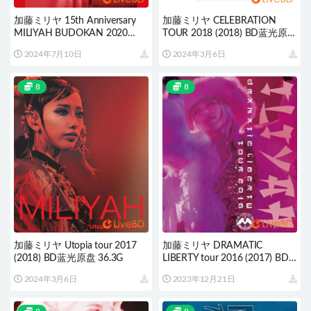
加藤ミリヤ 15th Anniversary
加藤ミリヤ CELEBRATION
MILIYAH BUDOKAN 2020
TOUR 2018 (2018) BD蓝光原盘
(2021) BD蓝光原盘 35.6G
44.9G
2024年7月10日
2024年3月6日
8
8
加藤ミリヤ Utopia tour 2017
加藤ミリヤ DRAMATIC
(2018) BD蓝光原盘 36.3G
LIBERTY tour 2016 (2017) BD
蓝光原盘 33.6G
2024年3月6日
2023年12月21日