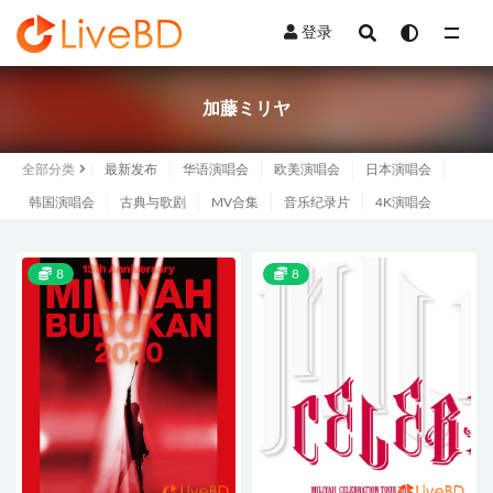
登录
全部
加藤ミリヤ
全部分类
最新发布
华语演唱会
欧美演唱会
日本演唱会
韩国演唱会
古典与歌剧
MV合集
音乐纪录片
4K演唱会
8
8