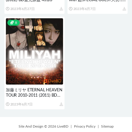
(2012) BD蓝光原盘 43.2G
with 超SPECIAL GUEST大勢!!!
(2011) BD蓝光原盘 43.2G
2023年6月27日
2023年6月7日
8
加藤ミリヤ ETERNAL HEAVEN
TOUR 2010-2011 (2011) BD蓝
光原盘 39.1G
2023年6月7日
Site And Design © 2026 LiveBD
|
Privacy Policy
|
Sitemap