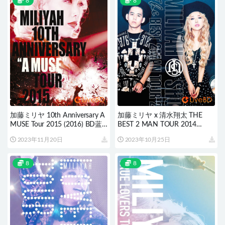
8
8
加藤ミリヤ 10th Anniversary A
加藤ミリヤ x 清水翔太 THE
MUSE Tour 2015 (2016) BD蓝
BEST 2 MAN TOUR 2014
光原盘 43.1G
(2015) BD蓝光原盘 42.9G
2023年11月20日
2023年10月25日
8
8