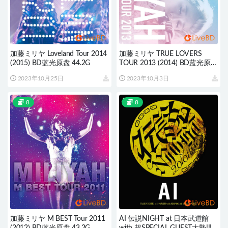
加藤ミリヤ Loveland Tour 2014
加藤ミリヤ TRUE LOVERS
(2015) BD蓝光原盘 44.2G
TOUR 2013 (2014) BD蓝光原盘
38.8G
2023年10月25日
2023年10月3日
8
8
加藤ミリヤ M BEST Tour 2011
AI 伝説NIGHT at 日本武道館