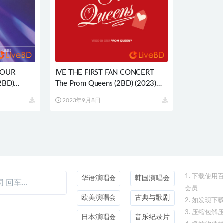
TOUR
IVE THE FIRST FAN CONCERT
2BD)
The Prom Queens (2BD) (2023)
7G
BD蓝光原盘 77.1G
2023年9月8日
1. 下载使
华语演唱会
韩国演唱会
会员
欧美演唱会
古典与歌剧
2. 如发现
3. 压缩包解
日本演唱会
音乐纪录片