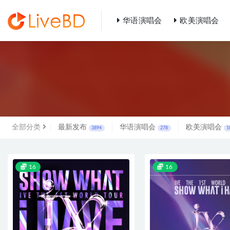
华语演唱会
欧美演唱会
全部
全部分类
最新发布
华语演唱会
欧美演唱会
3894
278
1
16
16