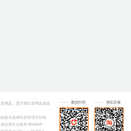
微信扫码
淘宝店铺
用百度网盘，需开通百度网盘超级
下载链接失效请联系管理员补档
压请使用官方版本 WinRAR