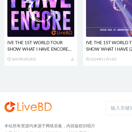
IVE THE 1ST WORLD TOUR
IVE THE 1ST WORLD 
SHOW WHAT I HAVE ENCORE
SHOW WHAT I HAVE (
[韓国盤] (2BD) (2025) BD蓝光原盘
(2024) BD蓝光原盘 69.
2025年6月28日
2024年11月14日
68.1G
本站所有资源均来源于网络采集，内容版权归唱片