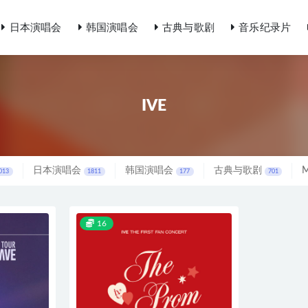
日本演唱会
韩国演唱会
古典与歌剧
音乐纪录片
IVE
日本演唱会
韩国演唱会
古典与歌剧
013
1811
177
701
16