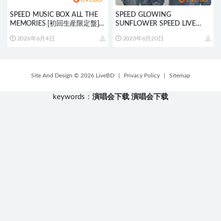
SPEED MUSIC BOX ALL THE
SPEED GLOWING
MEMORIES [初回生産限定盤]
SUNFLOWER SPEED LIVE
(3BD) (2021) BD蓝光原盘
2010@大阪城ホール (2012) BD
2026年6月4日
2023年6月20日
90.7G
蓝光原盘 38.2G
Site And Design © 2026 LiveBD
|
Privacy Policy
|
Sitemap
keywords：
演唱会下载
演唱会下载