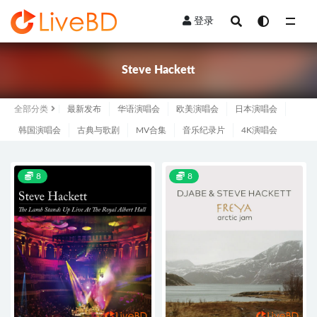
登录
全部
Steve Hackett
全部分类
最新发布
华语演唱会
欧美演唱会
日本演唱会
韩国演唱会
古典与歌剧
MV合集
音乐纪录片
4K演唱会
8
8