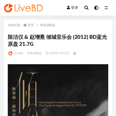
登录
全部
当前位置：
首页
华语演唱会
陈洁仪 & 赵增熹 倾城音乐会 (2012) BD蓝光
原盘 21.7G
LiveBD
华语演唱会
2022年1月17日