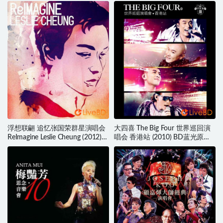
浮想联翩 追忆张国荣群星演唱会
大四喜 The Big Four 世界巡回演
ReImagine Leslie Cheung (2012)
唱会 香港站 (2010) BD蓝光原盘
BD蓝光原盘 39.3G
43.7G