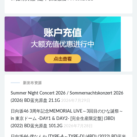
新发布资源
Summer Night Concert 2026 / Sommernachtskonzert 2026
(2026) BD蓝光原盘 21.1G
2026年7月29日
日向坂46 3周年記念MEMORIAL LIVE～3回目のひな誕祭～
in 東京ドーム -DAY1 & DAY2- [完全生産限定盤] (3BD)
(2022) BD蓝光原盘 101.2G
2026年7月28日
日向坂46 僕なんか [TYPE-A～TYPE-D] (4BD) (2022) BD蓝光