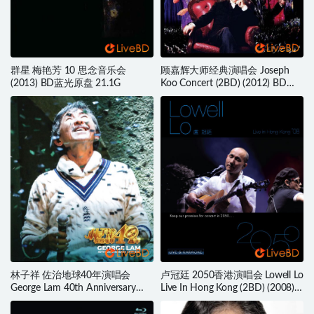
群星 梅艳芳 10 思念音乐会
顾嘉辉大师经典演唱会 Joseph
(2013) BD蓝光原盘 21.1G
Koo Concert (2BD) (2012) BD蓝
光原盘 51.3G
林子祥 佐治地球40年演唱会
卢冠廷 2050香港演唱会 Lowell Lo
George Lam 40th Anniversary
Live In Hong Kong (2BD) (2008)
Concert (2016) BD蓝光原盘
BD蓝光原盘 84.5G
45.1G