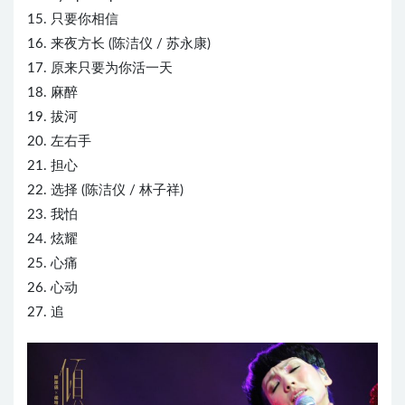
15. 只要你相信
16. 来夜方长 (陈洁仪 /
苏永康
)
17. 原来只要为你活一天
18. 麻醉
19. 拔河
20. 左右手
21. 担心
22. 选择 (陈洁仪 /
林子祥
)
23. 我怕
24. 炫耀
25. 心痛
26. 心动
27. 追