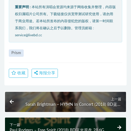
重要声明 :
本站所有演唱会资源均来源于网络收集并整理，内容版
权归属唱片公司所有。下载链接仅供宽带测试研究使用，请勿用
于商业用途。若本站所发布的内容侵犯您的版权，请第一时间联
系我们，我们将在确认之后予以删除。管理员邮箱 :
service@livebd.cc
Prism
收藏
海报分享
上一篇
Sarah Brightman – HYMN In Concert (2018) BD蓝光
原盘 34.1G
下一篇
Paul Rodgers – Free Spirit (2018) BD蓝光原盘 28.6G