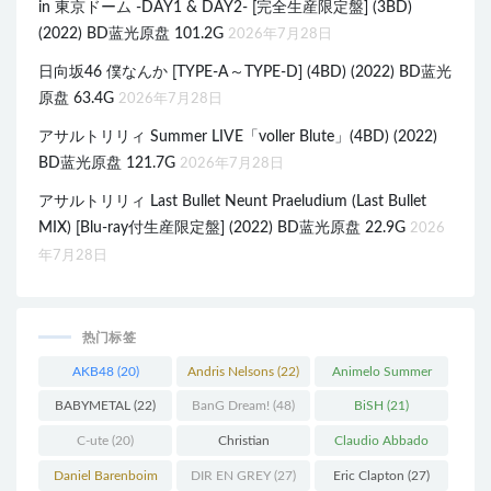
in 東京ドーム -DAY1 & DAY2- [完全生産限定盤] (3BD)
(2022) BD蓝光原盘 101.2G
2026年7月28日
日向坂46 僕なんか [TYPE-A～TYPE-D] (4BD) (2022) BD蓝光
原盘 63.4G
2026年7月28日
アサルトリリィ Summer LIVE「voller Blute」(4BD) (2022)
BD蓝光原盘 121.7G
2026年7月28日
アサルトリリィ Last Bullet Neunt Praeludium (Last Bullet
MIX) [Blu-ray付生産限定盤] (2022) BD蓝光原盘 22.9G
2026
年7月28日
热门标签
AKB48
(20)
Andris Nelsons
(22)
Animelo Summer
Live
(34)
BABYMETAL
(22)
BanG Dream!
(48)
BiSH
(21)
C-ute
(20)
Christian
Claudio Abbado
Thielemann
(36)
(25)
Daniel Barenboim
DIR EN GREY
(27)
Eric Clapton
(27)