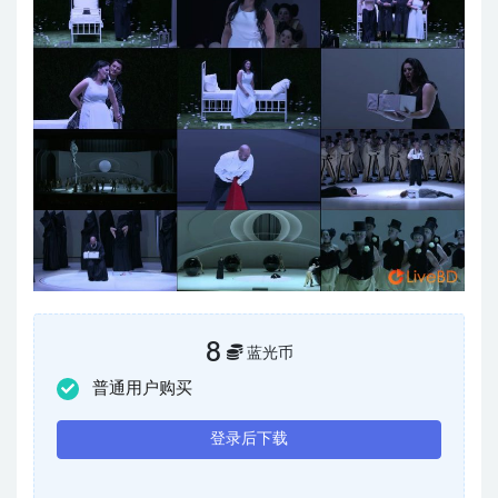
8
蓝光币
普通用户购买
登录后下载