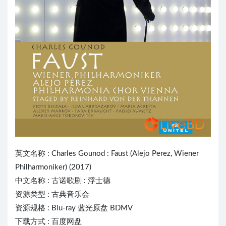
英文名称 : Charles Gounod : Faust (Alejo Perez, Wiener
Philharmoniker) (2017)
中文名称 :
古诺歌剧
: 浮士德
资源类型 : 古典音乐会
资源规格 : Blu-ray 蓝光原盘 BDMV
下载方式 : 百度网盘