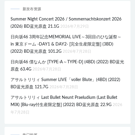
新发布资源
Summer Night Concert 2026 / Sommernachtskonzert 2026
(2026) BD蓝光原盘 21.1G
2026年7月29日
日向坂46 3周年記念MEMORIAL LIVE～3回目のひな誕祭～
in 東京ドーム -DAY1 & DAY2- [完全生産限定盤] (3BD)
(2022) BD蓝光原盘 101.2G
2026年7月28日
日向坂46 僕なんか [TYPE-A～TYPE-D] (4BD) (2022) BD蓝光
原盘 63.4G
2026年7月28日
アサルトリリィ Summer LIVE「voller Blute」(4BD) (2022)
BD蓝光原盘 121.7G
2026年7月28日
アサルトリリィ Last Bullet Neunt Praeludium (Last Bullet
MIX) [Blu-ray付生産限定盤] (2022) BD蓝光原盘 22.9G
2026
年7月28日
热门标签