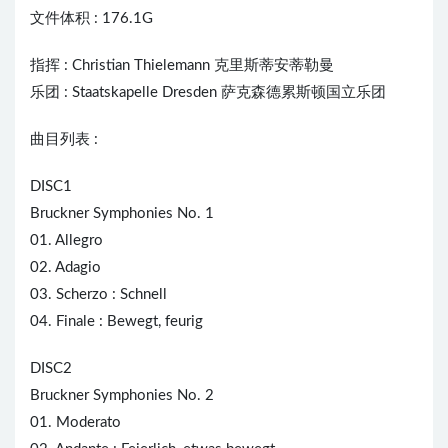
文件体积 : 176.1G
指挥 : Christian Thielemann 克里斯蒂安蒂勒曼
乐团 : Staatskapelle Dresden 萨克森德累斯顿国立乐团
曲目列表 :
DISC1
Bruckner Symphonies No. 1
01. Allegro
02. Adagio
03. Scherzo : Schnell
04. Finale : Bewegt, feurig
DISC2
Bruckner Symphonies No. 2
01. Moderato