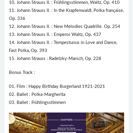
10. Johann Strauss II. : Frühlingsstimmen, Waltz, Op. 410
11. Johann Strauss II. : In the Krapfenwaldl, Polka française,
Op. 336
12. Johann Strauss II. : New Melodies Quadrille. Op. 254
13. Johann Strauss II. :
Emperor
Waltz, Op. 437
14. Johann Strauss II. : Tempestuous in Love and Dance,
Fast Polka, Op. 393
15. Johann Strauss : Radetzky-Marsch, Op. 228
Bonus Track :
01. Film : Happy Birthday Burgerland 1921-2021
02. Ballet : Polka-Margherita
03. Ballet : Frühlingsstimmen