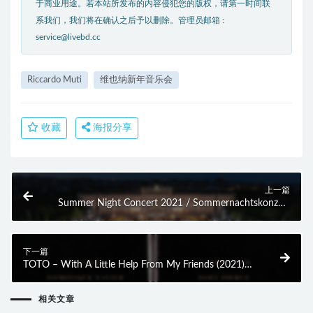
于商业用途。若本站所发布的内容侵犯您的版权，请第一时间联
系我们，我们将在确认之后予以删除。管理员邮箱 :
service@livebd.cc
Riccardo Muti
维也纳新年音乐会
收藏
海报分享
上一篇
Summer Night Concert 2021 / Sommernachtskonzert
2021 (2021) BD蓝光原盘 20.1G
下一篇
TOTO – With A Little Help From My Friends (2021)
BD蓝光原盘 18.3G
相关文章