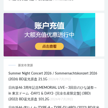
新发布资源
Summer Night Concert 2026 / Sommernachtskonzert 2026
(2026) BD蓝光原盘 21.1G
2026年7月29日
日向坂46 3周年記念MEMORIAL LIVE～3回目のひな誕祭～
in 東京ドーム -DAY1 & DAY2- [完全生産限定盤] (3BD)
(2022) BD蓝光原盘 101.2G
2026年7月28日
日向坂46 僕なんか [TYPE-A～TYPE-D] (4BD) (2022) BD蓝光