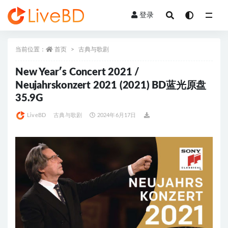
登录
全部
当前位置：
首页
古典与歌剧
New Year′s Concert 2021 /
Neujahrskonzert 2021 (2021) BD蓝光原盘
35.9G
LiveBD
古典与歌剧
2024年6月17日