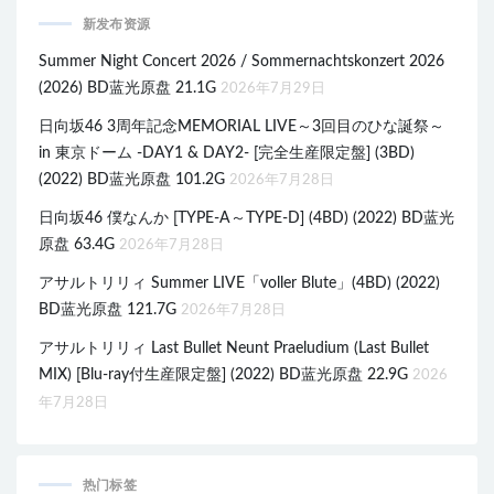
新发布资源
Summer Night Concert 2026 / Sommernachtskonzert 2026
(2026) BD蓝光原盘 21.1G
2026年7月29日
日向坂46 3周年記念MEMORIAL LIVE～3回目のひな誕祭～
in 東京ドーム -DAY1 & DAY2- [完全生産限定盤] (3BD)
(2022) BD蓝光原盘 101.2G
2026年7月28日
日向坂46 僕なんか [TYPE-A～TYPE-D] (4BD) (2022) BD蓝光
原盘 63.4G
2026年7月28日
アサルトリリィ Summer LIVE「voller Blute」(4BD) (2022)
BD蓝光原盘 121.7G
2026年7月28日
アサルトリリィ Last Bullet Neunt Praeludium (Last Bullet
MIX) [Blu-ray付生産限定盤] (2022) BD蓝光原盘 22.9G
2026
年7月28日
热门标签