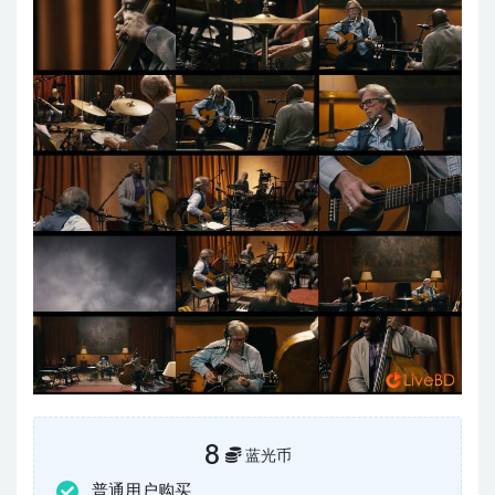
8
蓝光币
普通用户购买