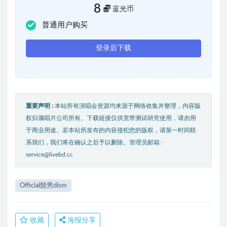
8
蓝光币
普通用户购买
登录后下载
重要声明 :
本站所有演唱会资源均来源于网络收集并整理，内容版
权归属唱片公司所有。下载链接仅供宽带测试研究使用，请勿用
于商业用途。若本站所发布的内容侵犯您的版权，请第一时间联
系我们，我们将在确认之后予以删除。管理员邮箱 :
service@livebd.cc
Official髭男dism
收藏
海报分享