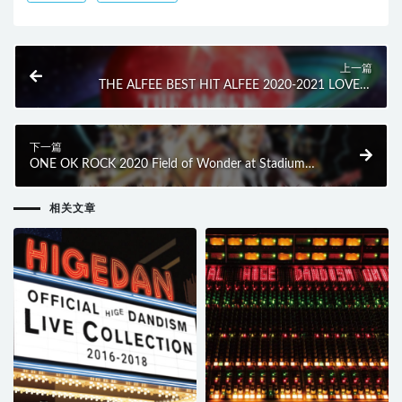
上一篇
THE ALFEE BEST HIT ALFEE 2020-2021 LOVE &
HOPE 秋の夢 冬の夢 (2BD) (2021) BD蓝光原盘 65.1G
下一篇
ONE OK ROCK 2020 Field of Wonder at Stadium
(2021) BD蓝光原盘 28.6G
相关文章