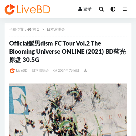
登录
全部
当前位置：
首页
日本演唱会
Official髭男dism FC Tour Vol.2 The
Blooming Universe ONLINE (2021) BD蓝光
原盘 30.5G
LiveBD
日本演唱会
2024年7月6日