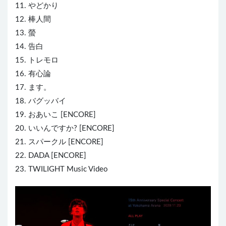
11. やどかり
12. 棒人間
13. 螢
14. 告白
15. トレモロ
16. 有心論
17. ます。
18. バグッバイ
19. おあいこ [ENCORE]
20. いいんですか? [ENCORE]
21. スパークル [ENCORE]
22. DADA [ENCORE]
23. TWILIGHT Music Video