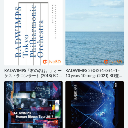
RADWIMPS「君の名は。」オー
RADWIMPS 2+0+2+1+3+1+1=
ケストラコンサート (2018) BD蓝
10 years 10 songs (2021) BD蓝光
光原盘 39.1G
原盘 13.1G