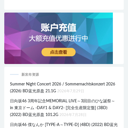
新发布资源
Summer Night Concert 2026 / Sommernachtskonzert 2026
(2026) BD蓝光原盘 21.1G
2026年7月29日
日向坂46 3周年記念MEMORIAL LIVE～3回目のひな誕祭～
in 東京ドーム -DAY1 & DAY2- [完全生産限定盤] (3BD)
(2022) BD蓝光原盘 101.2G
2026年7月28日
日向坂46 僕なんか [TYPE-A～TYPE-D] (4BD) (2022) BD蓝光