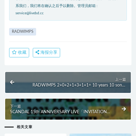
系我们，我们将在确认之后予以删除。管理员邮箱 :
service@livebd.cc
RADWIMPS
收藏
海报分享
上一篇
RADWIMPS 2+0+2+1+3+1+1= 10 years 10 songs
(2021) BD蓝光原盘 13.1G
下一篇
SCANDAL 15th ANNIVERSARY LIVE「INVITATION」
at OSAKA-JO HALL (2021) BD蓝光原盘 32.7G
相关文章