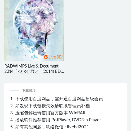
RADWIMPS Live & Document
2014「×と○と君と」(2014) BD
蓝光原盘 43.6G
下载说明
1. 下载使用百度网盘，需开通百度网盘超级会员
2. 如发现下载链接失效请联系管理员补档
3. 压缩包解压请使用官方版本 WinRAR
4. 播放软件推荐使用 PotPlayer, DVDFab Player
5. 如有其他问题，联络微信 : livebd2021