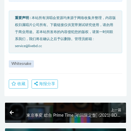
重要声明 :
本站所有演唱会资源均来源于网络收集并整理，内容版
权归属唱片公司所有。下载链接仅供宽带测试研究使用，请勿用
于商业用途。若本站所发布的内容侵犯您的版权，请第一时间联
系我们，我们将在确认之后予以删除。管理员邮箱 :
service@livebd.cc
Whitesnake
收藏
海报分享
上一篇
東京事変 総合 Prime Time [初回限定盤] (2021) BD蓝
光原盘 40.6G