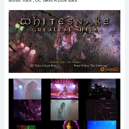
Bonus Track : DC Takes A Look Back