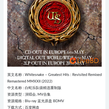
英文名称 :
Whitesnake
– Greatest Hits : Revisited Remixed
Remastered MMXXII (2022)
中文名称 : 白蛇乐队级精选重制版
资源类型 : 演唱会, MV合集
资源规格 : Blu-ray 蓝光原盘 BDMV
下载方式 : 百度网盘