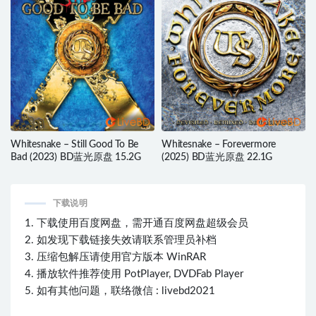
Whitesnake – Still Good To Be
Whitesnake – Forevermore
Bad (2023) BD蓝光原盘 15.2G
(2025) BD蓝光原盘 22.1G
下载说明
1. 下载使用百度网盘，需开通百度网盘超级会员
2. 如发现下载链接失效请联系管理员补档
3. 压缩包解压请使用官方版本 WinRAR
4. 播放软件推荐使用 PotPlayer, DVDFab Player
5. 如有其他问题，联络微信 : livebd2021