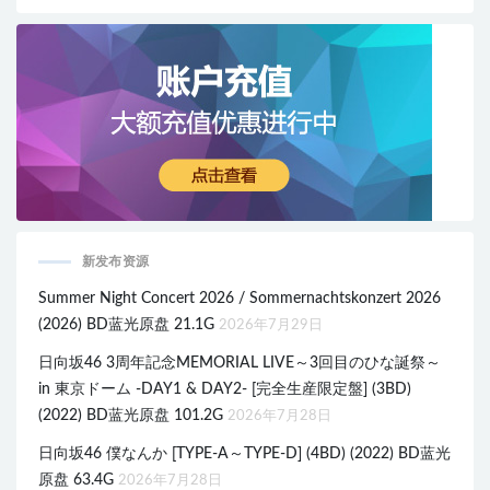
新发布资源
Summer Night Concert 2026 / Sommernachtskonzert 2026
(2026) BD蓝光原盘 21.1G
2026年7月29日
日向坂46 3周年記念MEMORIAL LIVE～3回目のひな誕祭～
in 東京ドーム -DAY1 & DAY2- [完全生産限定盤] (3BD)
(2022) BD蓝光原盘 101.2G
2026年7月28日
日向坂46 僕なんか [TYPE-A～TYPE-D] (4BD) (2022) BD蓝光
原盘 63.4G
2026年7月28日