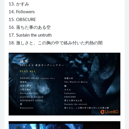
13. かすみ
14. Followers
15. OBSCURE
16. 落ちた事のある空
17. Sustain the untruth
18. 激しさと、この胸の中で絡み付いた灼熱の闇