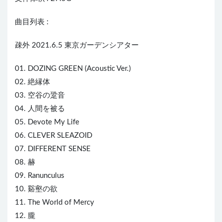
曲目列表 :
疎外 2021.6.5 東京ガーデンシアター
01. DOZING GREEN (Acoustic Ver.)
02. 絶縁体
03. 空谷の跫音
04. 人間を被る
05. Devote My Life
06. CLEVER SLEAZOID
07. DIFFERENT SENSE
08. 赫
09. Ranunculus
10. 谿壑の欲
11. The World of Mercy
12. 朧