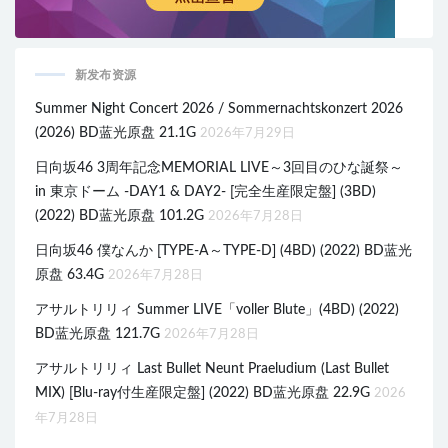
新发布资源
Summer Night Concert 2026 / Sommernachtskonzert 2026
(2026) BD蓝光原盘 21.1G
2026年7月29日
日向坂46 3周年記念MEMORIAL LIVE～3回目のひな誕祭～
in 東京ドーム -DAY1 & DAY2- [完全生産限定盤] (3BD)
(2022) BD蓝光原盘 101.2G
2026年7月28日
日向坂46 僕なんか [TYPE-A～TYPE-D] (4BD) (2022) BD蓝光
原盘 63.4G
2026年7月28日
アサルトリリィ Summer LIVE「voller Blute」(4BD) (2022)
BD蓝光原盘 121.7G
2026年7月28日
アサルトリリィ Last Bullet Neunt Praeludium (Last Bullet
MIX) [Blu-ray付生産限定盤] (2022) BD蓝光原盘 22.9G
2026
年7月28日