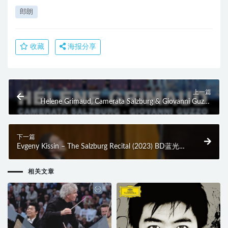
郎朗
收藏
海报分享
上一篇
Helene Grimaud, Camerata Salzburg & Giovanni Guzzo
– Mozart, Schumann, Silvestrov (2023) BD蓝光原盘
28.8G
下一篇
Evgeny Kissin – The Salzburg Recital (2023) BD蓝光原
盘 22.5G
相关文章