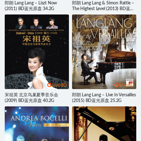
郎朗 Lang Lang – Liszt Now
郎朗 Lang Lang & Simon Rattle –
(2011) BD蓝光原盘 34.2G
The Highest Level (2013) BD蓝光
原盘 22.4G
宋祖英 北京鸟巢夏季音乐会
郎朗 Lang Lang – Live In Versailles
(2009) BD蓝光原盘 40.2G
(2015) BD蓝光原盘 25.2G