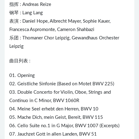
指挥 : Andreas Reize
钢琴 : Lang Lang
表演 : Daniel Hope, Albrecht Mayer, Sophie Kauer,
Francesca Aspromonte, Cameron Shahbazi
乐团 : Thomaner Chor Leipzig, Gewandhaus Orchester
Leipzig
曲目列表 :
01. Opening
02. Geistliche Sinfonie (Based on Motet BWV 225)
03. Double Concerto for Violin, Oboe, Strings and
Continuo in C Minor, BWV 1060R
04. Meine Seel erhebt den Herren, BWV 10
05. Mache Dich, mein Geist, Bereit, BWV 115
06. Cello Suite no.1 in G Major, BWV 1007 (Excerpts)
07. Jauchzet Gott in allen Landen, BWV 51