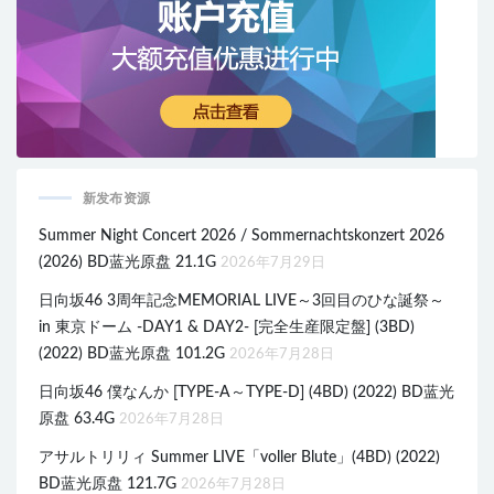
新发布资源
Summer Night Concert 2026 / Sommernachtskonzert 2026
(2026) BD蓝光原盘 21.1G
2026年7月29日
日向坂46 3周年記念MEMORIAL LIVE～3回目のひな誕祭～
in 東京ドーム -DAY1 & DAY2- [完全生産限定盤] (3BD)
(2022) BD蓝光原盘 101.2G
2026年7月28日
日向坂46 僕なんか [TYPE-A～TYPE-D] (4BD) (2022) BD蓝光
原盘 63.4G
2026年7月28日
アサルトリリィ Summer LIVE「voller Blute」(4BD) (2022)
BD蓝光原盘 121.7G
2026年7月28日