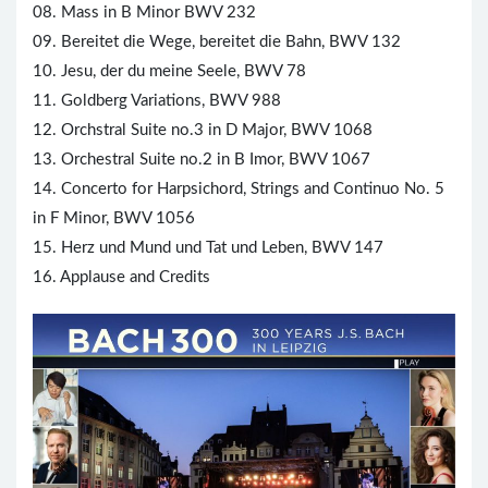
08. Mass in B Minor BWV 232
09. Bereitet die Wege, bereitet die Bahn, BWV 132
10. Jesu, der du meine Seele, BWV 78
11. Goldberg Variations, BWV 988
12. Orchstral Suite no.3 in D Major, BWV 1068
13. Orchestral Suite no.2 in B Imor, BWV 1067
14. Concerto for Harpsichord, Strings and Continuo No. 5
in F Minor, BWV 1056
15. Herz und Mund und Tat und Leben, BWV 147
16. Applause and Credits