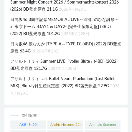
Summer Night Concert 2026 / Sommernachtskonzert 2026
(2026) BD蓝光原盘 21.1G
2026年7月29日
日向坂46 3周年記念MEMORIAL LIVE～3回目のひな誕祭～
in 東京ドーム -DAY1 & DAY2- [完全生産限定盤] (3BD)
(2022) BD蓝光原盘 101.2G
2026年7月28日
日向坂46 僕なんか [TYPE-A～TYPE-D] (4BD) (2022) BD蓝光
原盘 63.4G
2026年7月28日
アサルトリリィ Summer LIVE「voller Blute」(4BD) (2022)
BD蓝光原盘 121.7G
2026年7月28日
アサルトリリィ Last Bullet Neunt Praeludium (Last Bullet
MIX) [Blu-ray付生産限定盤] (2022) BD蓝光原盘 22.9G
2026
年7月28日
热门标签
AKB48
(20)
Andris Nelsons
(22)
Animelo Summer