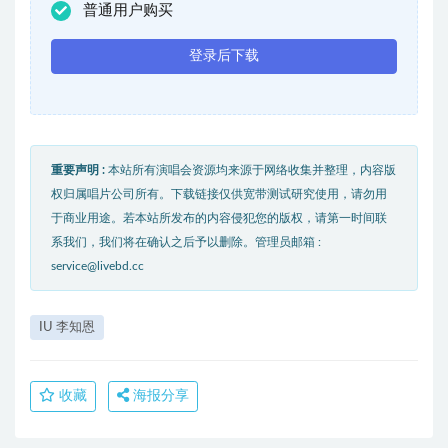
普通用户购买
登录后下载
重要声明 :
本站所有演唱会资源均来源于网络收集并整理，内容版
权归属唱片公司所有。下载链接仅供宽带测试研究使用，请勿用
于商业用途。若本站所发布的内容侵犯您的版权，请第一时间联
系我们，我们将在确认之后予以删除。管理员邮箱 :
service@livebd.cc
IU 李知恩
收藏
海报分享