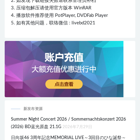
2. 如发现下载链接失效请联系管理员补档
3. 压缩包解压请使用官方版本 WinRAR
4. 播放软件推荐使用 PotPlayer, DVDFab Player
5. 如有其他问题，联络微信 : livebd2021
新发布资源
Summer Night Concert 2026 / Sommernachtskonzert 2026
(2026) BD蓝光原盘 21.1G
2026年7月29日
日向坂46 3周年記念MEMORIAL LIVE～3回目のひな誕祭～