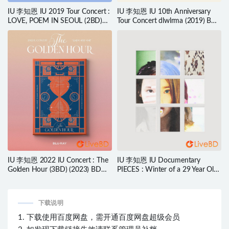
IU 李知恩 IU 2019 Tour Concert :
IU 李知恩 IU 10th Anniversary
LOVE, POEM IN SEOUL (2BD)
Tour Concert dlwlrma (2019) BD
(2020) BD蓝光原盘 54.6G
蓝光原盘 13.1G
IU 李知恩 2022 IU Concert : The
IU 李知恩 IU Documentary
Golden Hour (3BD) (2023) BD蓝
PIECES : Winter of a 29 Year Old
光原盘 78.7G
(2022) BD蓝光原盘 27.3G
下载说明
1. 下载使用百度网盘，需开通百度网盘超级会员