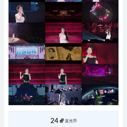
24
蓝光币