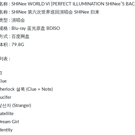
名称 :
SHINee
WORLD VI [PERFECT ILLUMINATION SHINee′S BACK]
称 : SHINee 第六次世界巡回演唱会 SHINee 归来
类型 : 演唱会
格 : Blu-ray 蓝光原盘 BDISO
方式 : 百度网盘
积 : 79.8G
表 :
1
Clue
Sherlock 셜록 (Clue + Note)
ucifer
낯선자 (Stranger)
atellite
Dream Girl
dentity