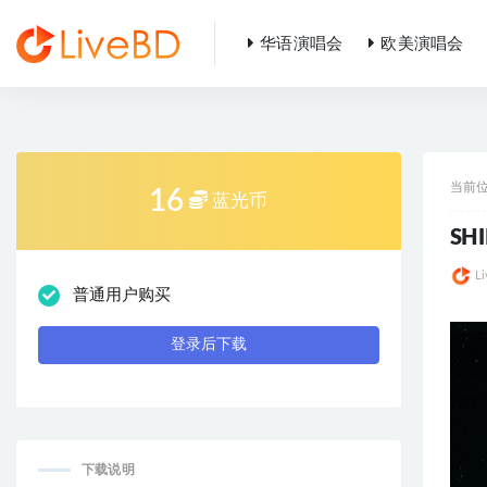
华语演唱会
欧美演唱会
全部
当前
16
蓝光币
SHI
L
普通用户购买
登录后下载
下载说明