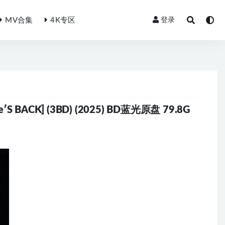
MV合集
4K专区
登录
e′S BACK] (3BD) (2025) BD蓝光原盘 79.8G