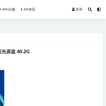
MV合集
4K专区
登录
BD蓝光原盘 40.2G