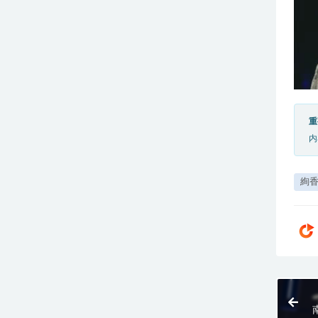
重
内
絢
南