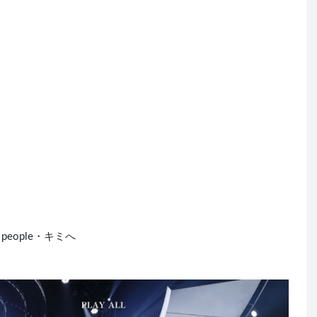
 people・キミへ