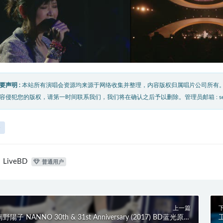
要声明 :
本站所有演唱会资源均来源于网络收集并整理，内容版权归属唱片公司所有
容侵犯您的版权，请第一时间联系我们，我们将在确认之后予以删除。管理员邮箱 : service@
香
LiveBD
普通用户
上一篇
野陽子 NANNO 30th & 31st Anniversary (2017) BD蓝光原盘
工