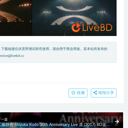
。下载链接仅供宽带测试研究使用，请勿用于商业用途。若本站所发布的
livebd.cc
收藏
海报分享
下一篇
藤静香 Shizuka Kudo 30th Anniversary Live 凛 (2017) BD蓝光