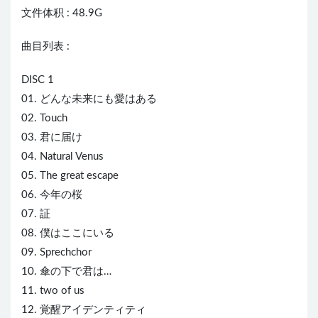
文件体积 : 48.9G
曲目列表 :
DISC 1
01. どんな未来にも愛はある
02. Touch
03. 君に届け
04. Natural Venus
05. The great escape
06. 今年の桜
07. 証
08. 僕はここにいる
09. Sprechchor
10. 傘の下で君は…
11. two of us
12. 覚醒アイデンティティ