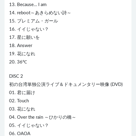
13. Because… I am
14. reboot～あきらめない詩～
15. プレミアム・ガール
16. イイじゃない？
17. 星に願いを
18. Answer
19. 花になれ
20. 36℃
DISC 2
初の台湾単独公演ライブ＆ドキュメンタリー映像 (DVD)
01. 君に届け
02. Touch
03. 花になれ
04. Over the rain ～ひかりの橋～
05. イイじゃない？
06. O
AOA