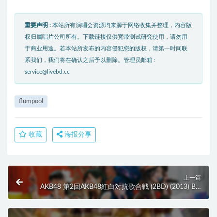
重要声明 :
本站所有演唱会资源均来源于网络收集并整理，内容版
权归属唱片公司所有。下载链接仅供宽带测试研究使用，请勿用
于商业用途。若本站所发布的内容侵犯您的版权，请第一时间联
系我们，我们将在确认之后予以删除。管理员邮箱 :
service@livebd.cc
flumpool
收藏
海报分享
上一篇
AKB48 第2回AKB48紅白対抗歌合戦 (2BD) (2013) BD
蓝光原盘 84.3G