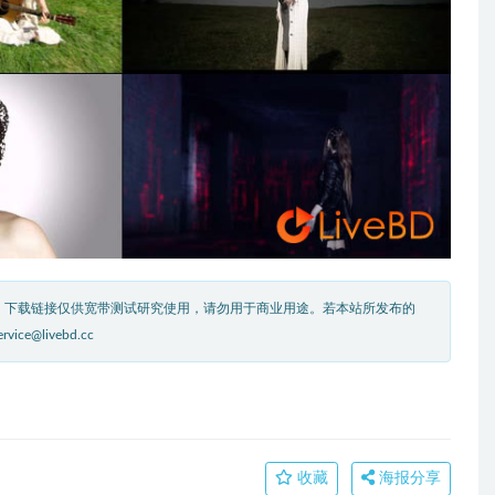
。下载链接仅供宽带测试研究使用，请勿用于商业用途。若本站所发布的
livebd.cc
收藏
海报分享