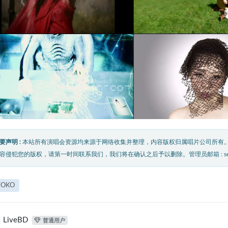
要声明 :
本站所有演唱会资源均来源于网络收集并整理，内容版权归属唱片公司所有
容侵犯您的版权，请第一时间联系我们，我们将在确认之后予以删除。管理员邮箱 : service@
TOKO
LiveBD
普通用户