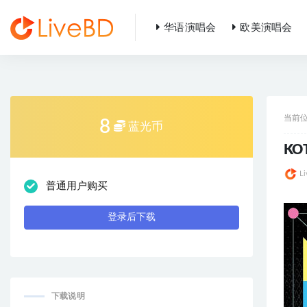
华语演唱会
欧美演唱会
全部
当前
8
蓝光币
KO
L
普通用户购买
登录后下载
下载说明