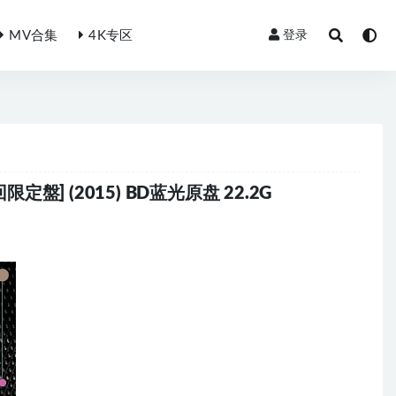
MV合集
4K专区
登录
[初回限定盤] (2015) BD蓝光原盘 22.2G