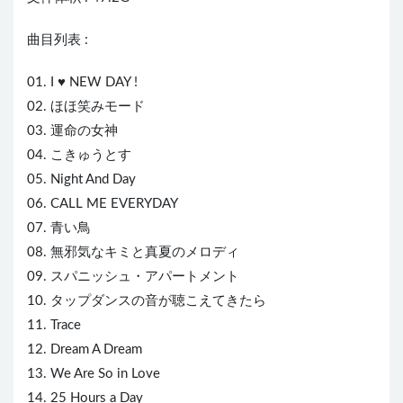
曲目列表 :
01. I ♥ NEW DAY !
02. ほほ笑みモード
03. 運命の女神
04. こきゅうとす
05. Night And Day
06. CALL ME EVERYDAY
07. 青い鳥
08. 無邪気なキミと真夏のメロディ
09. スパニッシュ・アパートメント
10. タップダンスの音が聴こえてきたら
11. Trace
12. Dream A Dream
13. We Are So in Love
14. 25 Hours a Day