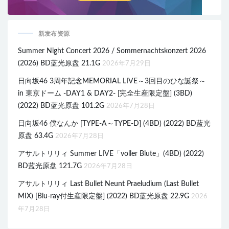
新发布资源
Summer Night Concert 2026 / Sommernachtskonzert 2026
(2026) BD蓝光原盘 21.1G
2026年7月29日
日向坂46 3周年記念MEMORIAL LIVE～3回目のひな誕祭～
in 東京ドーム -DAY1 & DAY2- [完全生産限定盤] (3BD)
(2022) BD蓝光原盘 101.2G
2026年7月28日
日向坂46 僕なんか [TYPE-A～TYPE-D] (4BD) (2022) BD蓝光
原盘 63.4G
2026年7月28日
アサルトリリィ Summer LIVE「voller Blute」(4BD) (2022)
BD蓝光原盘 121.7G
2026年7月28日
アサルトリリィ Last Bullet Neunt Praeludium (Last Bullet
MIX) [Blu-ray付生産限定盤] (2022) BD蓝光原盘 22.9G
2026
年7月28日