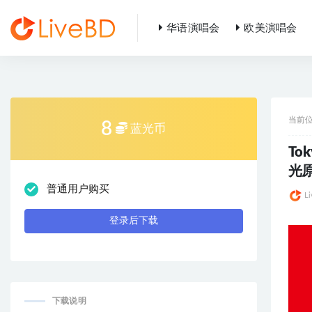
华语演唱会
欧美演唱会
全部
当前
8
蓝光币
Tok
光原
普通用户购买
L
登录后下载
下载说明