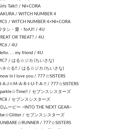
irls Talk!! / NI+CORA
SAKURA / WITCH NUMBER 4
 MC5 / WITCH NUMBER 4×NI+CORA
 ワタシ・愛・forU!! / 4U
TREAT OR TREAT? / 4U
MC6 / 4U
ello. . . my friend / 4U
 MC7 / はる☆ジカ (ちいさな)
 ハネ☆る!! / はる☆ジカ (ちいさな)
Snow in I love you / 777☆SISTERS
H-A-J-I-M-A-R-I-U-T-A-!! / 777☆SISTERS
 Sparkle☆Time!! / セブンスシスターズ
 MC8 / セブンスシスターズ
 EDムービー ~INTO THE NEXT GEAR~
 Star☆Glitter / セブンスシスターズ
 FUNBARE☆RUNNER / 777☆SISTERS