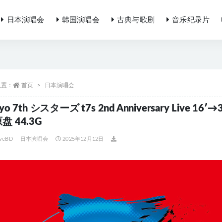
日本演唱会
韩国演唱会
古典与歌剧
音乐纪录片
位置：
首页
日本演唱会
yo 7th シスターズ t7s 2nd Anniversary Live 16′→
盘 44.3G
iveBD
日本演唱会
2025年12月12日