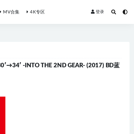
MV合集
4K专区
登录
30′→34′ -INTO THE 2ND GEAR- (2017) BD蓝