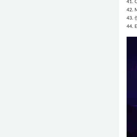
41. 
42. 
43.
44.