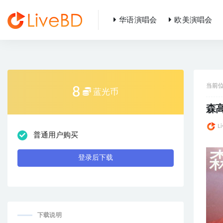
华语演唱会
欧美演唱会
全部
当前
8
蓝光币
森高
L
普通用户购买
登录后下载
下载说明