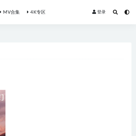
MV合集
4K专区
登录