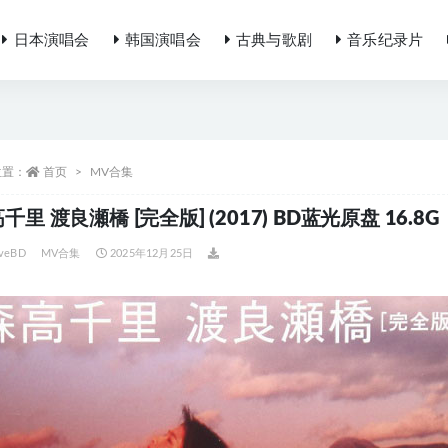
日本演唱会
韩国演唱会
古典与歌剧
音乐纪录片
位置：
首页
MV合集
千里 渡良瀬橋 [完全版] (2017) BD蓝光原盘 16.8G
iveBD
MV合集
2025年12月25日