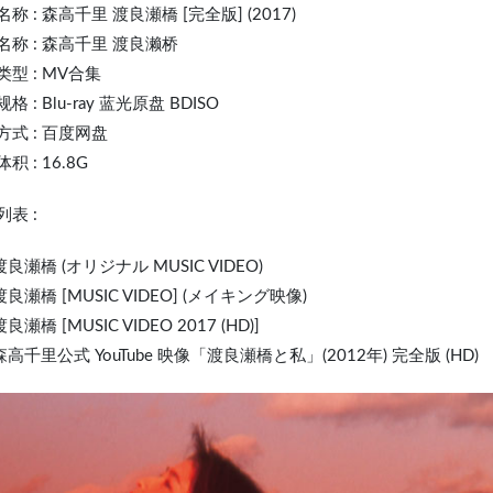
名称 :
森高千里
渡良瀬橋 [完全版] (2017)
名称 : 森高千里 渡良濑桥
型 : MV合集
格 : Blu-ray 蓝光原盘 BDISO
方式 : 百度网盘
积 : 16.8G
表 :
 渡良瀬橋 (オリジナル MUSIC VIDEO)
 渡良瀬橋 [MUSIC VIDEO] (メイキング映像)
渡良瀬橋 [MUSIC VIDEO 2017 (HD)]
 森高千里公式 YouTube 映像「渡良瀬橋と私」(2012年) 完全版 (HD)