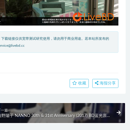
。下载链接仅供宽带测试研究使用，请勿用于商业用途。若本站所发布的
livebd.cc
收藏
海报分享
下一篇
野陽子 NANNO 30th & 31st Anniversary (2017) BD蓝光原盘
9.1G