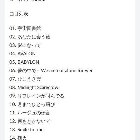
曲目列表 :
01. 宇宙図書館
02. あなたに会う旅
03. 影になって
04. AVALON
05. BABYLON
06. 夢の中で～We are not alone forever
07. ひこうき雲
08. Midnight Scarecrow
09. リフレインが叫んでる
10. 月までひとっ飛び
11. ルージュの伝言
12. 何もきかないで
13. Smile for me
14. 残火