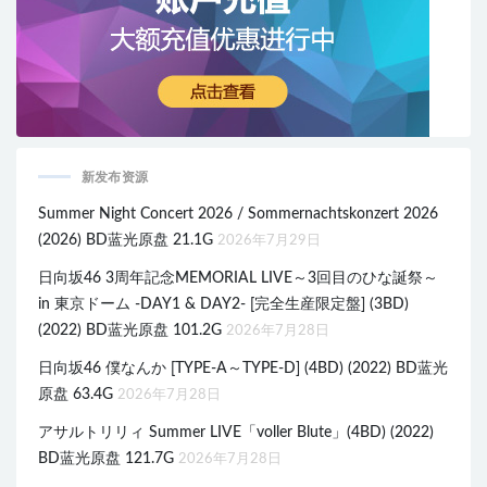
新发布资源
Summer Night Concert 2026 / Sommernachtskonzert 2026
(2026) BD蓝光原盘 21.1G
2026年7月29日
日向坂46 3周年記念MEMORIAL LIVE～3回目のひな誕祭～
in 東京ドーム -DAY1 & DAY2- [完全生産限定盤] (3BD)
(2022) BD蓝光原盘 101.2G
2026年7月28日
日向坂46 僕なんか [TYPE-A～TYPE-D] (4BD) (2022) BD蓝光
原盘 63.4G
2026年7月28日
アサルトリリィ Summer LIVE「voller Blute」(4BD) (2022)
BD蓝光原盘 121.7G
2026年7月28日