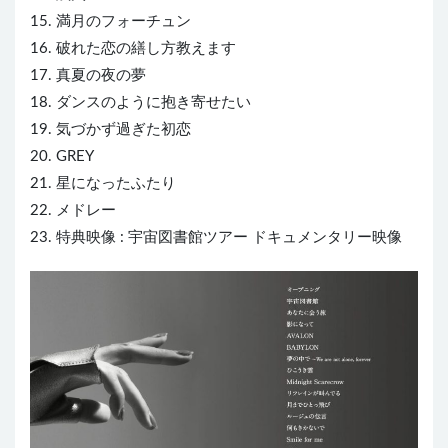
15. 満月のフォーチュン
16. 破れた恋の繕し方教えます
17. 真夏の夜の夢
18. ダンスのように抱き寄せたい
19. 気づかず過ぎた初恋
20. GREY
21. 星になったふたり
22. メドレー
23. 特典映像 : 宇宙図書館ツアー ドキュメンタリー映像