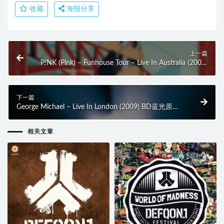
收藏
海报分享
上一篇
P!NK (Pink) – Funhouse Tour – Live In Australia (2009)
BD蓝光原盘 41.4G
下一篇
George Michael – Live In London (2009) BD蓝光原盘
43.3G
相关文章