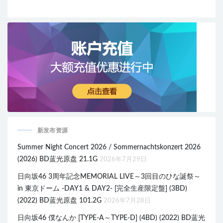
新发布资源
Summer Night Concert 2026 / Sommernachtskonzert 2026
(2026) BD蓝光原盘 21.1G
2026年7月29日
日向坂46 3周年記念MEMORIAL LIVE～3回目のひな誕祭～
in 東京ドーム -DAY1 & DAY2- [完全生産限定盤] (3BD)
(2022) BD蓝光原盘 101.2G
2026年7月28日
日向坂46 僕なんか [TYPE-A～TYPE-D] (4BD) (2022) BD蓝光