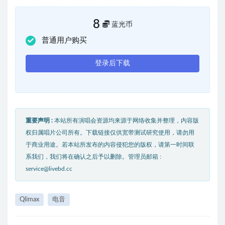
8
蓝光币
普通用户购买
登录后下载
重要声明 :
本站所有演唱会资源均来源于网络收集并整理，内容版
权归属唱片公司所有。下载链接仅供宽带测试研究使用，请勿用
于商业用途。若本站所发布的内容侵犯您的版权，请第一时间联
系我们，我们将在确认之后予以删除。管理员邮箱 :
service@livebd.cc
Qlimax
电音