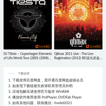
DJ Tiësto – Copenhagen Elements
Qlimax 2011 Live : The Live
of Life World Tour (2BD) (2008)
Registration (2012) BD蓝光原盘
BD蓝光原盘 45.8G
22.2G
下载说明
1. 下载使用百度网盘，需开通百度网盘超级会员
2. 如发现下载链接失效请联系管理员补档
3. 压缩包解压请使用官方版本 WinRAR
4. 播放软件推荐使用 PotPlayer, DVDFab Player
5. 如有其他问题，联络微信 : livebd2021