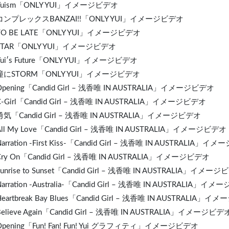
 Yuism「ONLY YUI」イメージビデオ
 コンプレックスBANZ
AI
!!「ONLY YUI」イメージビデオ
 TO BE LATE「ONLY YUI」イメージビデオ
 STAR「ONLY YUI」イメージビデオ
 Yui′s Future「ONLY YUI」イメージビデオ
 瞳にSTORM「ONLY YUI」イメージビデオ
Opening「Candid Girl – 浅香唯 IN AUSTRAL
IA
」イメージビデオ
 C-Girl「Candid Girl – 浅香唯 IN AUSTRALIA」イメージビデオ
 勇気「Candid Girl – 浅香唯 IN AUSTRALIA」イメージビデオ
 All My Love「Candid Girl – 浅香唯 IN AUSTRALIA」イメージビデオ
Narration -First Kiss-「Candid Girl – 浅香唯 IN AUSTRALIA」
 Cry On「Candid Girl – 浅香唯 IN AUSTRALIA」イメージビデオ
Sunrise to Sunset「Candid Girl – 浅香唯 IN AUSTRALIA」イメー
Narration -Australia-「Candid Girl – 浅香唯 IN AUSTRALIA」イ
eart
break Bay Blues「Candid Girl – 浅香唯 IN AUSTRALIA」
 Believe Again「Candid Girl – 浅香唯 IN AUSTRALIA」イメージビデ
 Opening「Fun! Fan! Fun! Yui グラフィティ」イメージビデオ