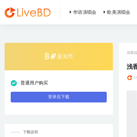
华语演唱会
欧美演唱会
全部
当前
8
蓝光币
浅香
L
普通用户购买
登录后下载
下载说明