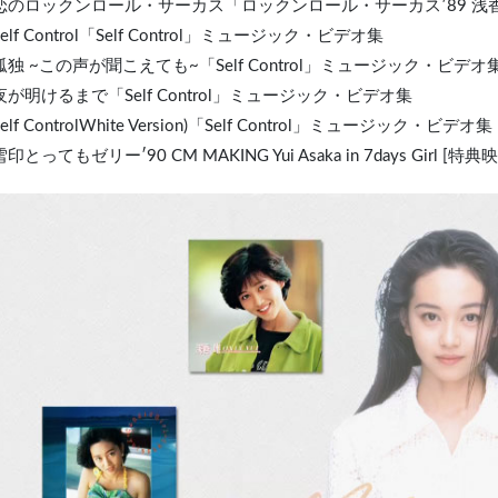
. 恋のロックンロール・サーカス「ロックンロール・サーカス′89
 Self Control「Self Control」ミュージック・ビデオ集
 孤独 ~この声が聞こえても~「Self Control」ミュージック・ビデオ
 夜が明けるまで「Self Control」ミュージック・ビデオ集
 Self ControlWhite Version)「Self Control」ミュージック・ビデオ集
 雪印とってもゼリー′90 CM MAKING Yui Asaka in 7days Girl [特典