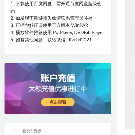
1. 下载使用百度网盘，需开通百度网盘超级会
员
2. 如发现下载链接失效请联系管理员补档
3. 压缩包解压请使用官方版本 WinRAR
4. 播放软件推荐使用 PotPlayer, DVDFab Player
5. 如有其他问题，联络微信 : livebd2021
新发布资源