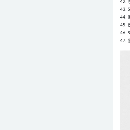
42
43.
44.
45.
46.
47.