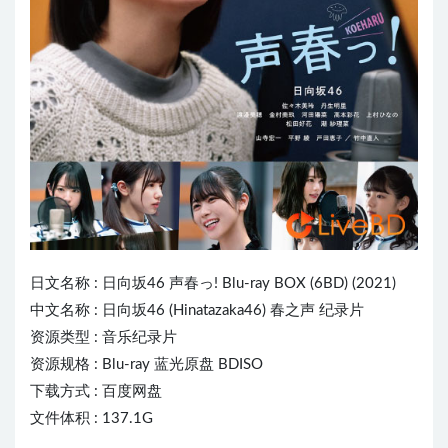
日文名称 :
日向坂46
声春っ! Blu-ray BOX (6BD) (2021)
中文名称 : 日向坂46 (Hinatazaka46) 春之声 纪录片
资源类型 : 音乐纪录片
资源规格 : Blu-ray 蓝光原盘 BDISO
下载方式 : 百度网盘
文件体积 : 137.1G