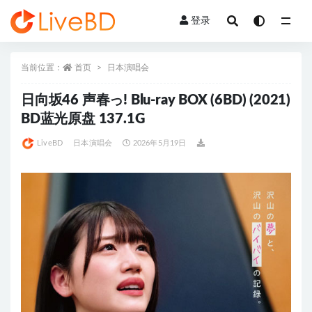
登录
全部
当前位置：
首页
日本演唱会
日向坂46 声春っ! Blu-ray BOX (6BD) (2021)
BD蓝光原盘 137.1G
LiveBD
日本演唱会
2026年5月19日