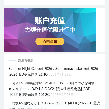
新发布资源
Summer Night Concert 2026 / Sommernachtskonzert 2026
(2026) BD蓝光原盘 21.1G
2026年7月29日
日向坂46 3周年記念MEMORIAL LIVE～3回目のひな誕祭～
in 東京ドーム -DAY1 & DAY2- [完全生産限定盤] (3BD)
(2022) BD蓝光原盘 101.2G
2026年7月28日
日向坂46 僕なんか [TYPE-A～TYPE-D] (4BD) (2022) BD蓝光