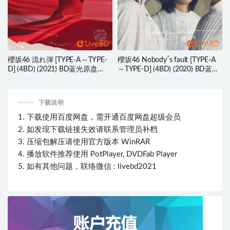
櫻坂46 流れ弾 [TYPE-A～TYPE-
櫻坂46 Nobody′s fault [TYPE-A
D] (4BD) (2021) BD蓝光原盘
～TYPE-D] (4BD) (2020) BD蓝光
66.4G
原盘 54.7G
下载说明
1. 下载使用百度网盘，需开通百度网盘超级会员
2. 如发现下载链接失效请联系管理员补档
3. 压缩包解压请使用官方版本 WinRAR
4. 播放软件推荐使用 PotPlayer, DVDFab Player
5. 如有其他问题，联络微信 : livebd2021