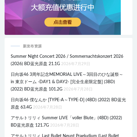
新发布资源
Summer Night Concert 2026 / Sommernachtskonzert 2026
(2026) BD蓝光原盘 21.1G
2026年7月29日
日向坂46 3周年記念MEMORIAL LIVE～3回目のひな誕祭～
in 東京ドーム -DAY1 & DAY2- [完全生産限定盤] (3BD)
(2022) BD蓝光原盘 101.2G
2026年7月28日
日向坂46 僕なんか [TYPE-A～TYPE-D] (4BD) (2022) BD蓝光
原盘 63.4G
2026年7月28日
アサルトリリィ Summer LIVE「voller Blute」(4BD) (2022)
BD蓝光原盘 121.7G
2026年7月28日
アサルトリリィ Last Bullet Neunt Praeludium (Last Bullet