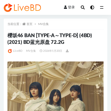
登录
全部
当前位置：
首页
MV合集
櫻坂46 BAN [TYPE-A～TYPE-D] (4BD)
(2021) BD蓝光原盘 72.2G
LiveBD
MV合集
2026年5月20日