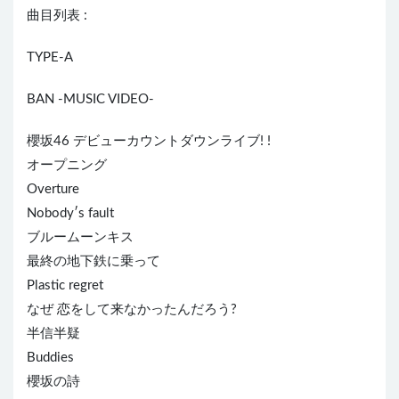
曲目列表 :
TYPE-A
BAN -MUSIC VIDEO-
櫻坂46 デビューカウントダウンライブ! !
オープニング
Overture
Nobody′s fault
ブルームーンキス
最終の地下鉄に乗って
Plastic regret
なぜ 恋をして来なかったんだろう?
半信半疑
Buddies
櫻坂の詩