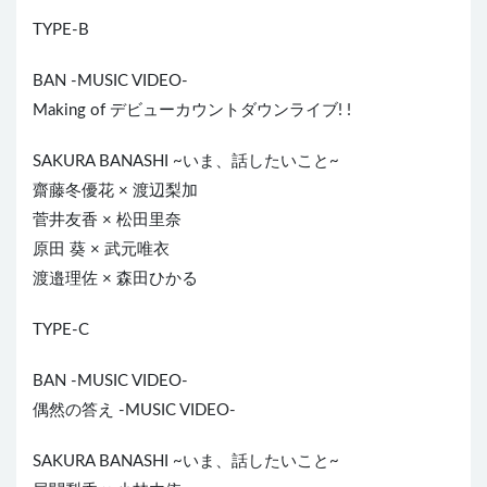
TYPE-B
BAN -MUSIC VIDEO-
Making of デビューカウントダウンライブ! !
SAKURA BANASHI ~いま、話したいこと~
齋藤冬優花 × 渡辺梨加
菅井友香 × 松田里奈
原田 葵 × 武元唯衣
渡邉理佐 × 森田ひかる
TYPE-C
BAN -MUSIC VIDEO-
偶然の答え -MUSIC VIDEO-
SAKURA BANASHI ~いま、話したいこと~