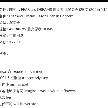
名称 :
陈奕迅
FEAR and DREAMS 世界巡回演唱会 (2BD) (2026) (4K)
 : Fear And Dreams Eason Chan In Concert
类型 : 演唱会
格 : 4K Blu-ray 蓝光原盘 BDMV
方式 : 百度网盘
积 : 127.1G
表 :
1
ozart′s requiem in d minor
2001太空漫游 a space odyssey
人神斗 man vs god
当这地球没有花 imagine a world without flowers
谎言 lies
时代巨轮 will it ever stop