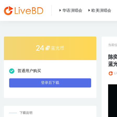
华语演唱会
欧美演唱会
全部
当前
24
蓝光币
陈奕迅
蓝光
普通用户购买
L
登录后下载
下载说明