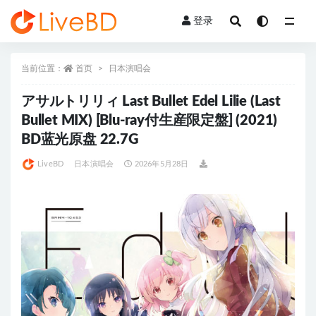
登录
全部
当前位置：
首页
日本演唱会
アサルトリリィ Last Bullet Edel Lilie (Last
Bullet MIX) [Blu-ray付生産限定盤] (2021)
BD蓝光原盘 22.7G
LiveBD
日本演唱会
2026年5月28日