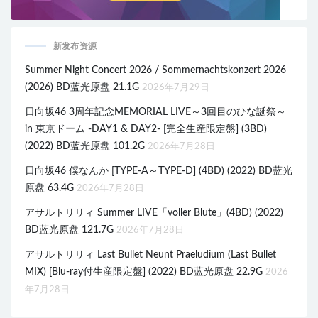
新发布资源
Summer Night Concert 2026 / Sommernachtskonzert 2026
(2026) BD蓝光原盘 21.1G
2026年7月29日
日向坂46 3周年記念MEMORIAL LIVE～3回目のひな誕祭～
in 東京ドーム -DAY1 & DAY2- [完全生産限定盤] (3BD)
(2022) BD蓝光原盘 101.2G
2026年7月28日
日向坂46 僕なんか [TYPE-A～TYPE-D] (4BD) (2022) BD蓝光
原盘 63.4G
2026年7月28日
アサルトリリィ Summer LIVE「voller Blute」(4BD) (2022)
BD蓝光原盘 121.7G
2026年7月28日
アサルトリリィ Last Bullet Neunt Praeludium (Last Bullet
MIX) [Blu-ray付生産限定盤] (2022) BD蓝光原盘 22.9G
2026
年7月28日