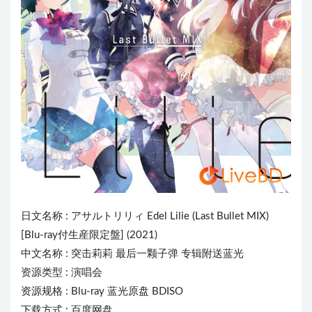
日文名称 :
アサルトリリィ
Edel Lilie (Last Bullet MIX)
[Blu-ray付生産限定盤] (2021)
中文名称 : 突击莉莉 最后一颗子弹 专辑附送蓝光
资源类型 : 演唱会
资源规格 : Blu-ray 蓝光原盘 BDISO
下载方式 : 百度网盘