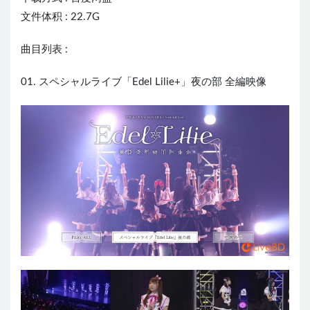
文件体积 : 22.7G
曲目列表 :
01. スペシャルライブ「Edel Lilie+」夜の部 全編映像