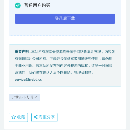
普通用户购买
登录后下载
重要声明 :
本站所有演唱会资源均来源于网络收集并整理，内容版
权归属唱片公司所有。下载链接仅供宽带测试研究使用，请勿用
于商业用途。若本站所发布的内容侵犯您的版权，请第一时间联
系我们，我们将在确认之后予以删除。管理员邮箱 :
service@livebd.cc
アサルトリリィ
收藏
海报分享