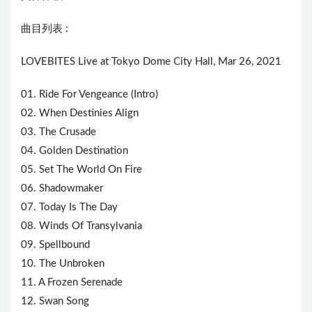
曲目列表 :
LOVEBITES Live at Tokyo Dome City Hall, Mar 26, 2021
01. Ride For Vengeance (Intro)
02. When Destinies Align
03. The Crusade
04. Golden Destination
05. Set The World On Fire
06. Shadowmaker
07. Today Is The Day
08. Winds Of Transylvania
09. Spellbound
10. The Unbroken
11. A Frozen Serenade
12. Swan Song