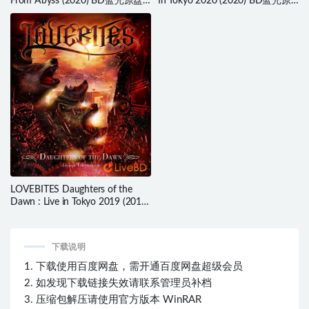
From Abyss (2020) BD蓝光原盘
In Tokyo 2020 (2020) BD蓝光原
19.8G
盘 23.1G
LOVEBITES Daughters of the
Dawn : Live in Tokyo 2019 (2019)
BD蓝光原盘 22.9G
下载说明
1. 下载使用百度网盘，需开通百度网盘超级会员
2. 如发现下载链接失效请联系管理员补档
3. 压缩包解压请使用官方版本 WinRAR