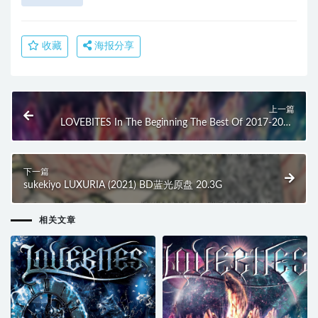
收藏
海报分享
上一篇
LOVEBITES In The Beginning The Best Of 2017-2021
(2021) BD蓝光原盘 16.1G
下一篇
sukekiyo LUXURIA (2021) BD蓝光原盘 20.3G
相关文章