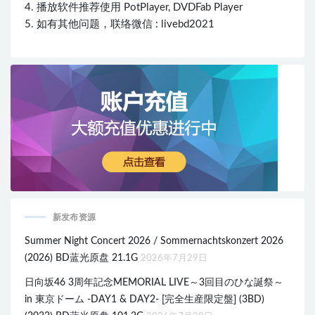
4. 播放软件推荐使用 PotPlayer, DVDFab Player
5. 如有其他问题，联络微信 : livebd2021
新发布资源
Summer Night Concert 2026 / Sommernachtskonzert 2026
(2026) BD蓝光原盘 21.1G
2026年7月29日
日向坂46 3周年記念MEMORIAL LIVE～3回目のひな誕祭～
in 東京ドーム -DAY1 & DAY2- [完全生産限定盤] (3BD)